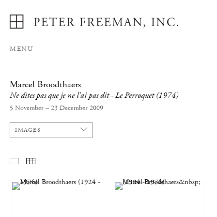
MENU
Marcel Broodthaers
Ne dites pas que je ne l'ai pas dit - Le Perroquet (1974)
5 November – 23 December 2009
IMAGES
SELECTED WORKS
THUMBNAILS