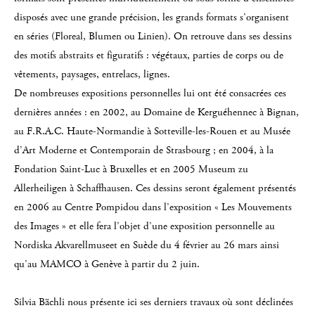
disposés avec une grande précision, les grands formats s’organisent
en séries (Floreal, Blumen ou Linien). On retrouve dans ses dessins
des motifs abstraits et figuratifs : végétaux, parties de corps ou de
vêtements, paysages, entrelacs, lignes.
De nombreuses expositions personnelles lui ont été consacrées ces
dernières années : en 2002, au Domaine de Kerguéhennec à Bignan,
au F.R.A.C. Haute-Normandie à Sotteville-les-Rouen et au Musée
d’Art Moderne et Contemporain de Strasbourg ; en 2004, à la
Fondation Saint-Luc à Bruxelles et en 2005 Museum zu
Allerheiligen à Schaffhausen. Ces dessins seront également présentés
en 2006 au Centre Pompidou dans l’exposition « Les Mouvements
des Images » et elle fera l’objet d’une exposition personnelle au
Nordiska Akvarellmuseet en Suède du 4 février au 26 mars ainsi
qu’au MAMCO à Genève à partir du 2 juin.
Silvia Bächli nous présente ici ses derniers travaux où sont déclinées