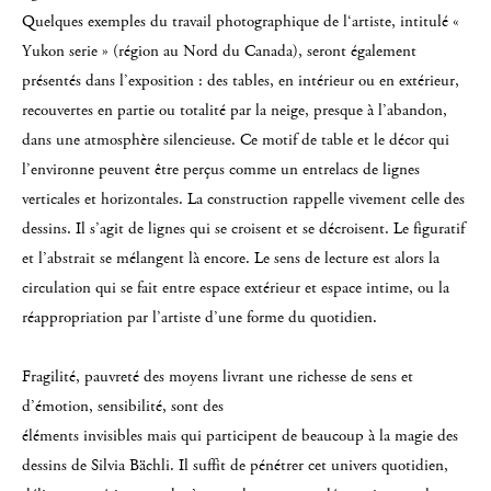
Quelques exemples du travail photographique de l‘artiste, intitulé «
Yukon serie » (région au Nord du Canada), seront également
présentés dans l’exposition : des tables, en intérieur ou en extérieur,
recouvertes en partie ou totalité par la neige, presque à l’abandon,
dans une atmosphère silencieuse. Ce motif de table et le décor qui
l’environne peuvent être perçus comme un entrelacs de lignes
verticales et horizontales. La construction rappelle vivement celle des
dessins. Il s’agit de lignes qui se croisent et se décroisent. Le figuratif
et l’abstrait se mélangent là encore. Le sens de lecture est alors la
circulation qui se fait entre espace extérieur et espace intime, ou la
réappropriation par l’artiste d’une forme du quotidien.
Fragilité, pauvreté des moyens livrant une richesse de sens et
d’émotion, sensibilité, sont des
éléments invisibles mais qui participent de beaucoup à la magie des
dessins de Silvia Bächli. Il suffit de pénétrer cet univers quotidien,