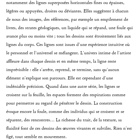
notamment des lignes superposées horizontales fines ou épaisses,
légères ou appuyées, droites ou déviantes. Elles suggèrent à chacun
de nous des images, des références, par exemple un empilement de
livres, des strates géologiques, un liquide qui se répand, une foule qui
avance plus ou moins vite ; tous les dessins sont étroitement liés aux
lignes du corps. Ces lignes sont issues d’une expérience intuitive où
le personnel et l’universel se mélangent. L’univers intime de l’artiste
affleure dans chaque dessin et en même temps, la ligne reste
imprévisible : elle s’arrête, reprend, se termine, sans qu’aucun
élément n’explique son parcours. Elle est cependant d’une
indéniable précision. Quand dans une autre série, les lignes se
croisent sur la feuille, les espaces forment des respirations comme
pour permettre au regard de pénétrer le dessin. La construction
évoque encore la foule, comme des individus qui se croisent et se
séparent, des rencontres… La richesse du trait, de la texture, sa
fluidité font de ces dessins des œuvres vivantes et subtiles. Rien n’est
figé, tout semble en mouvement.