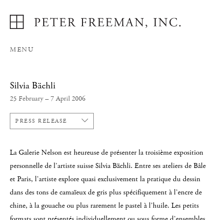
MENU
Silvia Bächli
25 February – 7 April 2006
PRESS RELEASE
La Galerie Nelson est heureuse de présenter la troisième exposition
personnelle de l’artiste suisse Silvia Bächli. Entre ses ateliers de Bâle
et Paris, l’artiste explore quasi exclusivement la pratique du dessin
dans des tons de camaïeux de gris plus spécifiquement à l’encre de
chine, à la gouache ou plus rarement le pastel à l’huile. Les petits
formats sont présentés individuellement ou sous forme d’ensembles